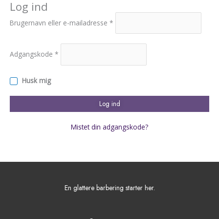
Log ind
Brugernavn eller e-mailadresse
*
Adgangskode
*
Husk mig
Log ind
Mistet din adgangskode?
En glattere barbering starter her.