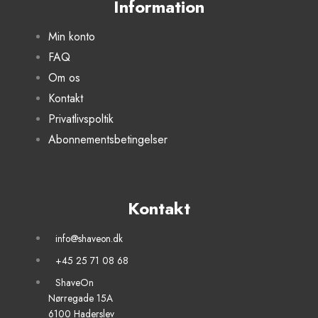
Information
Min konto
FAQ
Om os
Kontakt
Privatlivspoltik
Abonnementsbetingelser
Kontakt
info@shaveon.dk
+45 25 71 08 68
ShaveOn
Nørregade 15A
6100 Haderslev